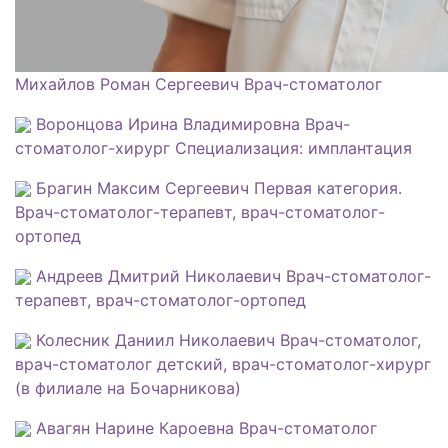
Михайлов Роман Сергеевич
Врач-стоматолог
Воронцова Ирина Владимировна
Врач-
стоматолог-хирург Специализация: имплантация
Брагин Максим Сергеевич
Первая категория.
Врач-стоматолог-терапевт, врач-стоматолог-
ортопед
Андреев Дмитрий Николаевич
Врач-стоматолог-
терапевт, врач-стоматолог-ортопед
Колесник Даниил Николаевич
Врач-стоматолог,
врач-стоматолог детский, врач-стоматолог-хирург
(в филиале на Бочарникова)
Авагян Нарине Кароевна
Врач-стоматолог