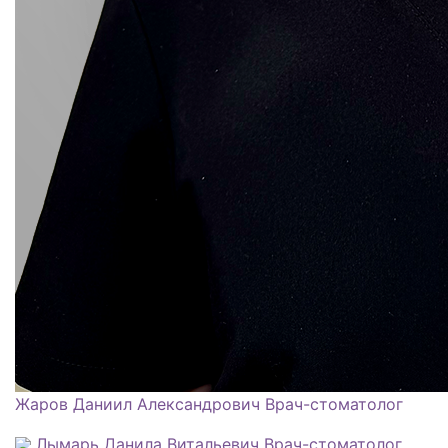
Жаров Даниил Александрович
Врач-стоматолог
Лымарь Данила Витальевич
Врач-стоматолог