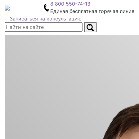
8 800 550-74-13
Единая бесплатная горячая линия
Записаться на консультацию