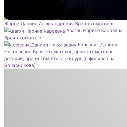
Жаров Даниил Александрович
Врач-стоматолог
Авагян Нарине Кароевна
Врач-стоматолог
Колесник Даниил
Николаевич
Врач-стоматолог, врач-стоматолог
детский, врач-стоматолог-хирург (в филиале на
Бочарникова)