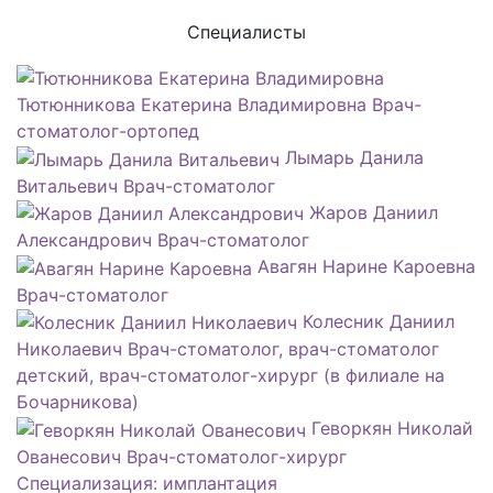
Специалисты
Тютюнникова Екатерина Владимировна
Врач-
стоматолог-ортопед
Лымарь Данила
Витальевич
Врач-стоматолог
Жаров Даниил
Александрович
Врач-стоматолог
Авагян Нарине Кароевна
Врач-стоматолог
Колесник Даниил
Николаевич
Врач-стоматолог, врач-стоматолог
детский, врач-стоматолог-хирург (в филиале на
Бочарникова)
Геворкян Николай
Ованесович
Врач-стоматолог-хирург
Специализация: имплантация