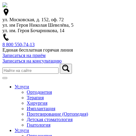
ул. Московская, д. 152, оф. 72
ул. им Героя Николая Шевелёва, 5
ул. им. Героя Бочарникова, 14
8 800 550-74-13
Единая бесплатная горячая линия
Записаться на приём
Записаться на консультацию
Услуги
Ортодонтия
Терапия
Хирургия
Имплантация
Протезирование (Ортопедия)
Детская стоматология
Гнатология
Услуги
Ортодонтия