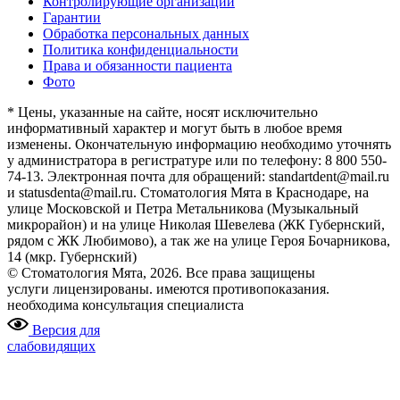
Контролирующие организации
Гарантии
Обработка персональных данных
Политика конфиденциальности
Права и обязанности пациента
Фото
* Цены, указанные на сайте, носят исключительно
информативный характер и могут быть в любое время
изменены. Окончательную информацию необходимо уточнять
у администратора в регистратуре или по телефону: 8 800 550-
74-13. Электронная почта для обращений: standartdent@mail.ru
и statusdenta@mail.ru. Стоматология Мята в Краснодаре, на
улице Московской и Петра Метальникова (Музыкальный
микрорайон) и на улице Николая Шевелева (ЖК Губернский,
рядом с ЖК Любимово), а так же на улице Героя Бочарникова,
14 (мкр. Губернский)
© Стоматология Мята, 2026. Все права защищены
услуги лицензированы. имеются противопоказания.
необходима консультация специалиста
Версия для
слабовидящих